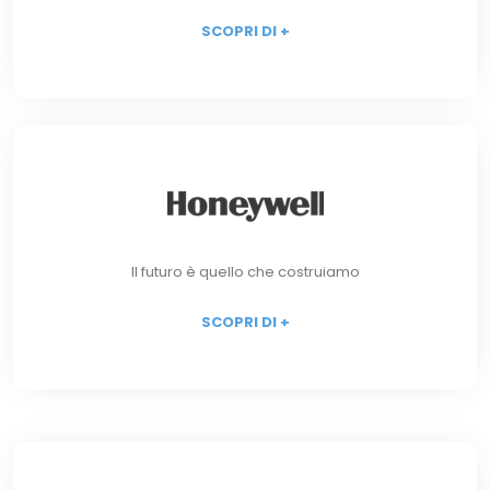
SCOPRI DI +
Il futuro è quello che costruiamo
SCOPRI DI +