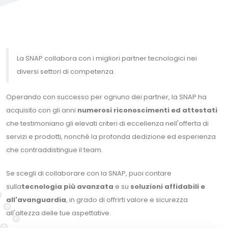
La SNAP collabora con i migliori partner tecnologici nei
diversi settori di competenza.
Operando con successo per ognuno dei partner, la SNAP ha
acquisito con gli anni
numerosi riconoscimenti ed attestati
che testimoniano gli elevati criteri di eccellenza nell'offerta di
servizi e prodotti, nonché la profonda dedizione ed esperienza
che contraddistingue il team.
Se scegli di collaborare con la SNAP, puoi contare
sulla
tecnologia più avanzata
e su
soluzioni affidabili e
all'avanguardia
, in grado di offrirti valore e sicurezza
all'altezza delle tue aspettative.