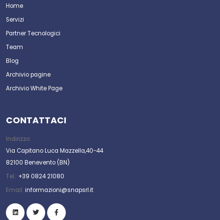
Home
Servizi
Partner Tecnologici
Team
Blog
Archivio pagine
Archivio White Page
CONTATTACI
Indirizzo:
Via Capitano Luca Mazzella,40-44
82100 Benevento (BN)
Tel.:
+39 0824 21080
Email:
informazioni@snapsrl.it