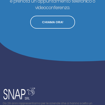
e prenota un appuntamento telefonico o
videoconferenza.
CHIAMA ORA!
Da 29 anni rappresentiamo per le aziende che ci hanno scelto un