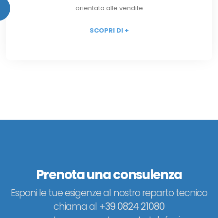
orientata alle vendite
SCOPRI DI +
Prenota una consulenza
Esponi le tue esigenze al nostro reparto tecnico
chiama al
+39 0824 21080