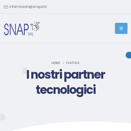
informazioni@snapsrl.it
HOME
PARTNER
I nostri partner
tecnologici