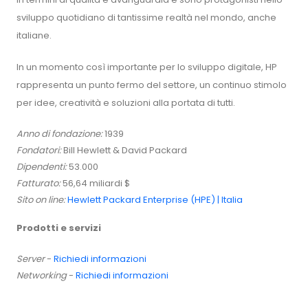
sviluppo quotidiano di tantissime realtà nel mondo, anche
italiane.
In un momento così importante per lo sviluppo digitale, HP
rappresenta un punto fermo del settore, un continuo stimolo
per idee, creatività e soluzioni alla portata di tutti.
Anno di fondazione:
1939
Fondatori:
Bill Hewlett & David Packard
Dipendenti:
53.000
Fatturato:
56,64 miliardi $
Sito on line:
Hewlett Packard Enterprise (HPE) | Italia
Prodotti e servizi
Server
-
Richiedi informazioni
Networking
-
Richiedi informazioni