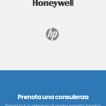
Prenota una consulenza
Esponi le tue esigenze al nostro reparto tecnico