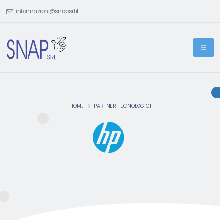
informazioni@snapsrl.it
HOME
PARTNER TECNOLOGICI