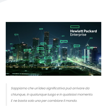
Sappiamo che un'idea significativa può arrivare da
chiunque, in qualunque luogo e in qualsiasi momento.
E ne basta solo una per cambiare il mondo.