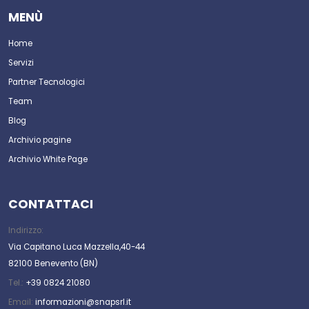
MENÙ
Home
Servizi
Partner Tecnologici
Team
Blog
Archivio pagine
Archivio White Page
CONTATTACI
Indirizzo:
Via Capitano Luca Mazzella,40-44
82100 Benevento (BN)
Tel.:
+39 0824 21080
Email:
informazioni@snapsrl.it