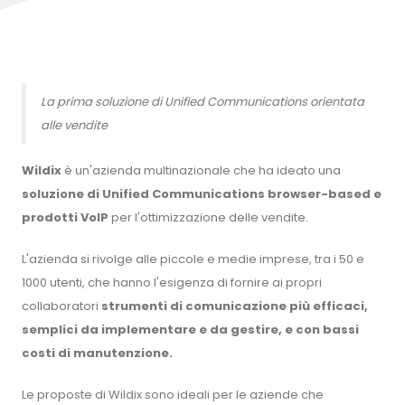
La prima soluzione di Unified Communications orientata
alle vendite
Wildix
è un'azienda multinazionale che ha ideato una
soluzione di Unified Communications browser-based e
prodotti VoIP
per l'ottimizzazione delle vendite.
L'azienda si rivolge alle piccole e medie imprese, tra i 50 e
1000 utenti, che hanno l'esigenza di fornire ai propri
collaboratori
strumenti di comunicazione più efficaci,
semplici da implementare e da gestire, e con bassi
costi di manutenzione.
Le proposte di Wildix sono ideali per le aziende che