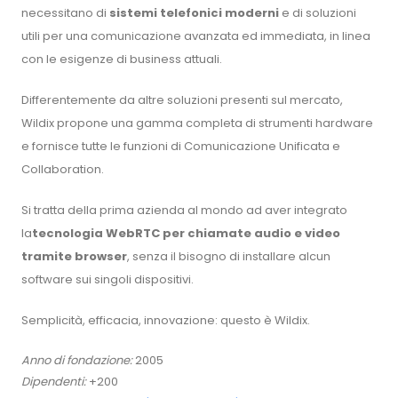
necessitano di
sistemi telefonici moderni
e di soluzioni
utili per una comunicazione avanzata ed immediata, in linea
con le esigenze di business attuali.
Differentemente da altre soluzioni presenti sul mercato,
Wildix propone una gamma completa di strumenti hardware
e fornisce tutte le funzioni di Comunicazione Unificata e
Collaboration.
Si tratta della prima azienda al mondo ad aver integrato
la
tecnologia WebRTC
per chiamate audio e video
tramite browser
, senza il bisogno di installare alcun
software sui singoli dispositivi.
Semplicità, efficacia, innovazione: questo è Wildix.
Anno di fondazione:
2005
Dipendenti:
+200