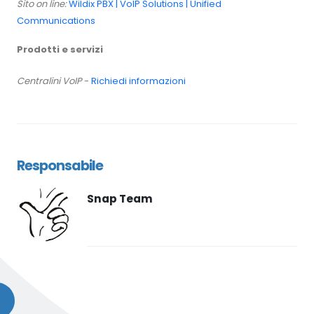
Sito on line:
Wildix PBX | VoIP Solutions | Unified
Communications
Prodotti e servizi
Centralini VoIP
-
Richiedi informazioni
Responsabile
Snap Team