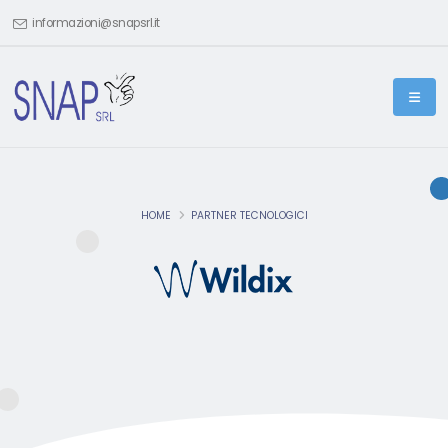
informazioni@snapsrl.it
HOME
PARTNER TECNOLOGICI