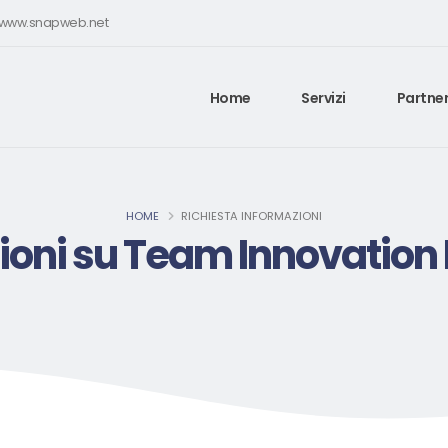
e www.snapweb.net
Home
Servizi
Partner
HOME
RICHIESTA INFORMAZIONI
ioni su Team Innovatio