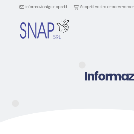
informazioni@snapsrl.it
Scopri il nostro e-commerc
Informaz