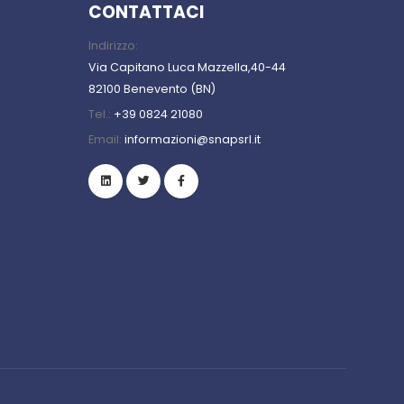
CONTATTACI
Indirizzo:
Via Capitano Luca Mazzella,40-44
82100 Benevento (BN)
Tel.:
+39 0824 21080
Email:
informazioni@snapsrl.it