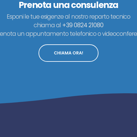
Prenota una consulenza
Esponi le tue esigenze al nostro reparto tecnico
chiama al
+39 0824 21080
renota un appuntamento telefonico o videoconfere
CHIAMA ORA!