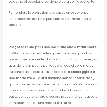
esigenze di velocità, precisione e cura per l'acquirente.
Per rendere le operazioni alla cassa un'esperienza
soddisfacente per il tuo pubblico, la soluzione ideale è
DS9908
.
Progettato sia per l'uso manuale che a mani libere
,
il DS9908 assicura eccellenti prestazioni sia quando si
passano velocemente gli articoli davanti allo scanner, sia
quando lo si impugna per leggere i codici della merce
sul banco della cassa o in un carrello.
Il passaggio da
una modalità all'altra avviene senza interruzioni
,
grazie a un esclusivo sensore touch in grado di rilevare la
mano e a un accelerometro che rileva il movimento:
basta dunque afferrare o posare lo scanner per passare
comodamente da una modalità all'altra.