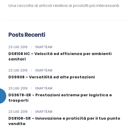
Una raccolta di articoli relativa ai prodotti più interessanti.
Posts Recenti
23 LUG 2019
|
SNAP TEAM
DS8108 HC – Velocità ed efficienza per ambienti
sanitari
23 LUG 2019
|
SNAP TEAM
DS9908 – Versatilità ed alte prestazioni
23 LUG 2019
|
SNAP TEAM
DS3678-ER - Prestazioni estreme per logistica e
trasporti
23 LUG 2019
|
SNAP TEAM
DS8108-SR – Innovazione e praticità per il tuo punto
vendita