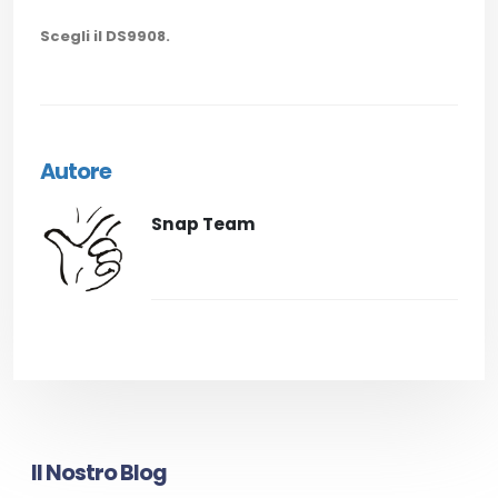
Scegli il DS9908.
Autore
Snap Team
Il Nostro Blog