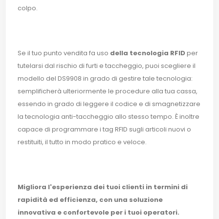
colpo.
Se il tuo punto vendita fa uso
della tecnologia RFID
per
tutelarsi dal rischio di furti e taccheggio, puoi scegliere il
modello del DS9908 in grado di gestire tale tecnologia:
semplificherà ulteriormente le procedure alla tua cassa,
essendo in grado di leggere il codice e di smagnetizzare
la tecnologia anti-taccheggio allo stesso tempo. È inoltre
capace di programmare i tag RFID sugli articoli nuovi o
restituiti, il tutto in modo pratico e veloce.
Migliora l'esperienza dei tuoi clienti in termini di
rapidità ed efficienza, con una soluzione
innovativa e confortevole per i tuoi operatori.