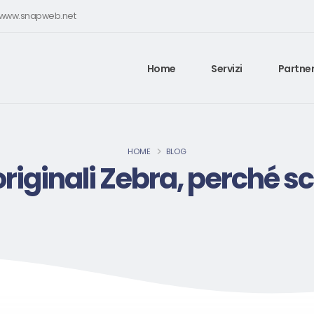
e www.snapweb.net
Home
Servizi
Partner
HOME
BLOG
originali Zebra, perché sce