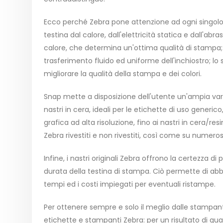
Ecco perché Zebra pone attenzione ad ogni singolo 
testina dal calore, dall'elettricità statica e dall'abr
calore, che determina un'ottima qualità di stampa;
trasferimento fluido ed uniforme dell'inchiostro; lo
migliorare la qualità della stampa e dei colori.
Snap mette a disposizione dell'utente un'ampia vari
nastri in cera, ideali per le etichette di uso generico
grafica ad alta risoluzione, fino ai nastri in cera/r
Zebra rivestiti e non rivestiti, così come su numerosi
Infine, i nastri originali Zebra offrono la certezza 
durata della testina di stampa. Ciò permette di abbat
tempi ed i costi impiegati per eventuali ristampe.
Per ottenere sempre e solo il meglio dalle stampanti 
etichette e stampanti Zebra: per un risultato di qua