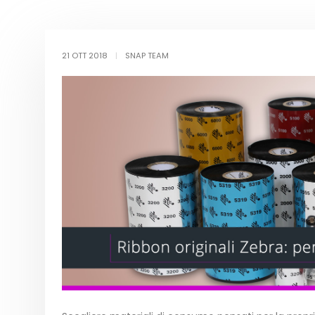
21 OTT 2018
|
SNAP TEAM