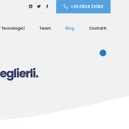
+39 0824 21080
 Tecnologici
Team
Blog
Contatti
glierli.