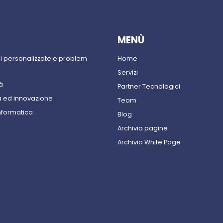
MENÙ
ni personalizzate e problem
Home
Servizi
à
Partner Tecnologici
 ed innovazione
Team
nformatica
Blog
Archivio pagine
Archivio White Page