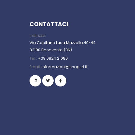
CONTATTACI
Indirizzo:
Via Capitano Luca Mazzella,40-44
82100 Benevento (BN)
Tel.:
+39 0824 21080
Email:
informazioni@snapsrl.it