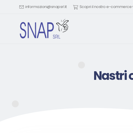
informazioni@snapsrl.it
Scopri il nostro e-commerc
Nastri 